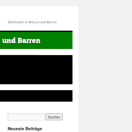
Edelmetalle in Münzen und Barren
Neueste Beiträge