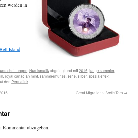
nzen werden in
ell Island
uerscheinungen
,
Numismatik
abgelegt und mit
2016
,
junge sammler
,
ik
,
royal canadian mint
,
sammlermünze
,
serie
,
silber
,
spezialeffekt
auf den
Permalink
.
 2016
Great Migrations: Arctic Tern
→
tar
en Kommentar abzugeben.