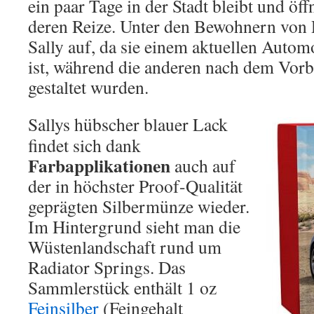
ein paar Tage in der Stadt bleibt und öf
deren Reize. Unter den Bewohnern von R
Sally auf, da sie einem aktuellen Aut
ist, während die anderen nach dem Vor
gestaltet wurden.
Sallys hübscher blauer Lack
findet sich dank
Farbapplikationen
auch auf
der in höchster Proof-Qualität
geprägten Silbermünze wieder.
Im Hintergrund sieht man die
Wüstenlandschaft rund um
Radiator Springs. Das
Sammlerstück enthält 1 oz
Feinsilber
(Feingehalt