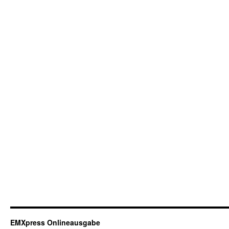
EMXpress Onlineausgabe