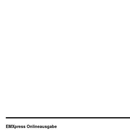
EMXpress Onlineausgabe