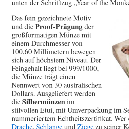
unten der Schriftzug „Year of the Monk
Das fein gezeichnete Motiv
Proof-Prägung
und die
der
großformatigen Münze mit
einem Durchmesser von
100,60 Millimetern bewegen
sich auf höchstem Niveau. Der
Feingehalt liegt bei 999/1000,
die Münze trägt einen
Nennwert von 30 australischen
Dollars. Ausgeliefert werden
Silbermünzen
die
im
stilvollen Etui, mit Umverpackung im S
nummeriertem Echtheitszertifikat. Wer 
Drache
,
Schlange
und
Ziege
zu seiner Ko