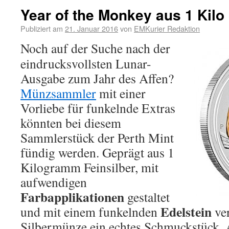
Year of the Monkey aus 1 Kilo 
Publiziert am
21. Januar 2016
von
EMKurier Redaktion
Noch auf der Suche nach der
eindrucksvollsten Lunar-
Ausgabe zum Jahr des Affen?
Münzsammler
mit einer
Vorliebe für funkelnde Extras
könnten bei diesem
Sammlerstück der Perth Mint
fündig werden. Geprägt aus 1
Kilogramm Feinsilber, mit
aufwendigen
Farbapplikationen
gestaltet
Edelstein
und mit einem funkelnden
ver
Silbermünze ein echtes Schmuckstück. 