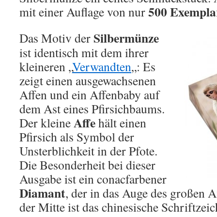
500 Exempla
mit einer Auflage von nur
Silbermünze
Das Motiv der
ist identisch mit dem ihrer
kleineren „
Verwandten
„: Es
zeigt einen ausgewachsenen
Affen und ein Affenbaby auf
dem Ast eines Pfirsichbaums.
Affe
Der kleine
hält einen
Pfirsich als Symbol der
Unsterblichkeit in der Pfote.
Die Besonderheit bei dieser
Ausgabe ist ein conacfarbener
Diamant
, der in das Auge des großen Af
der Mitte ist das chinesische Schriftzeic