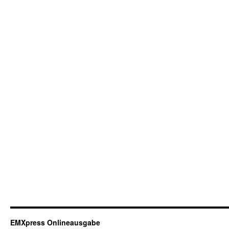
EMXpress Onlineausgabe