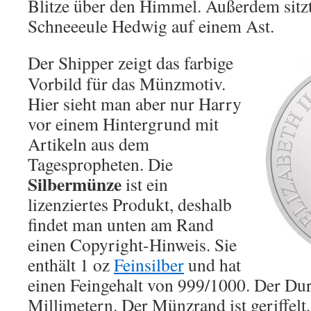
Blitze über den Himmel. Außerdem sitzt
Schneeeule Hedwig auf einem Ast.
Der Shipper zeigt das farbige
Vorbild für das Münzmotiv.
Hier sieht man aber nur Harry
vor einem Hintergrund mit
Artikeln aus dem
Tagespropheten. Die
Silbermünze
ist ein
lizenziertes Produkt, deshalb
findet man unten am Rand
einen Copyright-Hinweis. Sie
enthält 1 oz
Feinsilber
und hat
einen Feingehalt von 999/1000. Der Dur
Millimetern. Der Münzrand ist geriffelt.