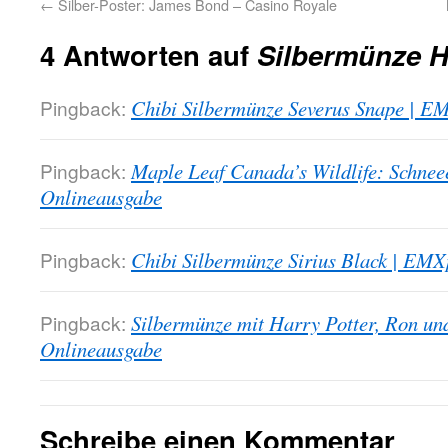
←
Silber-Poster: James Bond – Casino Royale
4 Antworten auf
Silbermünze H
Pingback:
Chibi Silbermünze Severus Snape | E
Pingback:
Maple Leaf Canada’s Wildlife: Schnee
Onlineausgabe
Pingback:
Chibi Silbermünze Sirius Black | EMX
Pingback:
Silbermünze mit Harry Potter, Ron u
Onlineausgabe
Schreibe einen Kommentar