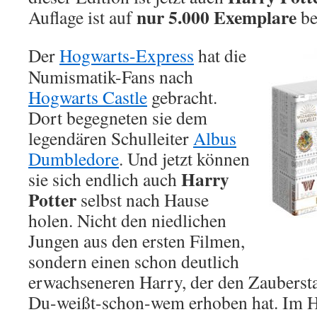
nur 5.000 Exemplare
Auflage ist auf
be
Der
Hogwarts-Express
hat die
Numismatik-Fans nach
Hogwarts Castle
gebracht.
Dort begegneten sie dem
legendären Schulleiter
Albus
Dumbledore
. Und jetzt können
Harry
sie sich endlich auch
Potter
selbst nach Hause
holen. Nicht den niedlichen
Jungen aus den ersten Filmen,
sondern einen schon deutlich
erwachseneren Harry, der den Zauberst
Du-weißt-schon-wem erhoben hat. Im H