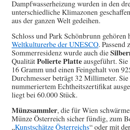
Dampfwasserheizung wurden in den drei
unterschiedliche Klimazonen geschaffe
aus der ganzen Welt gedeihen.
Schloss und Park Schönbrunn gehören 
Weltkulturerbe der UNESCO
. Passend 
Silbe
Sommerresidenz wurde auch die
Polierte Platte
Qualität
ausgeführt. Sie
16 Gramm und einen Feingehalt von 92
Durchmesser beträgt 32 Millimeter. Sie
nummeriertem Echtheitszertifikat ausgel
liegt bei 60.000 Stück.
Münzsammler
, die für Wien schwärme
Münze Österreich sicher fündig, zum Be
„
Kunstschätze Österreichs
“ oder mit de