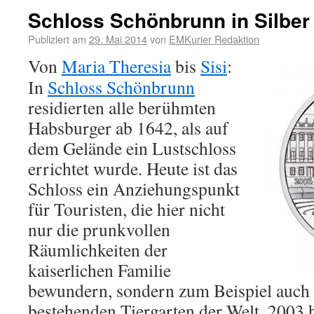
Schloss Schönbrunn in Silber
Publiziert am
29. Mai 2014
von
EMKurier Redaktion
Von
Maria Theresia
bis
Sisi
:
In
Schloss Schönbrunn
residierten alle berühmten
Habsburger ab 1642, als auf
dem Gelände ein Lustschloss
errichtet wurde. Heute ist das
Schloss ein Anziehungspunkt
für Touristen, die hier nicht
nur die prunkvollen
Räumlichkeiten der
kaiserlichen Familie
bewundern, sondern zum Beispiel auch 
bestehenden Tiergarten der Welt. 2003 