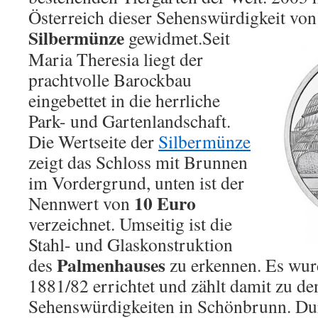
Österreich dieser Sehenswürdigkeit von
Silbermünze
gewidmet.
Seit
Maria Theresia liegt der
prachtvolle Barockbau
eingebettet in die herrliche
Park- und Gartenlandschaft.
Die Wertseite der
Silbermünze
zeigt das Schloss mit Brunnen
im Vordergrund, unten ist der
10 Euro
Nennwert von
verzeichnet. Umseitig ist die
Stahl- und Glaskonstruktion
Palmenhauses
des
zu erkennen. Es wur
1881/82 errichtet und zählt damit zu de
Sehenswürdigkeiten in Schönbrunn. Du