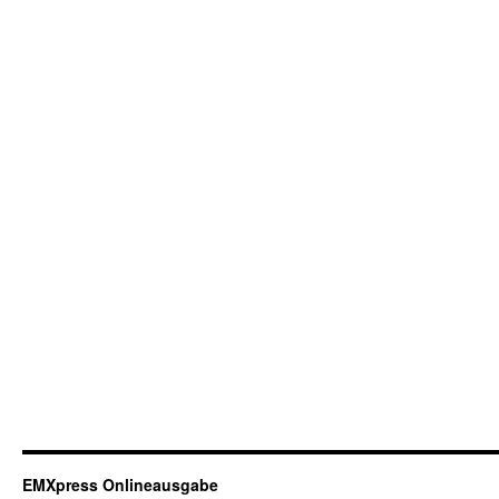
EMXpress Onlineausgabe