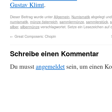
Gustav Klimt
.
Dieser Beitrag wurde unter
Allgemein
,
Numismatik
abgelegt und
numismatik
,
münze österreich
,
sammlermünze
,
sammlerstück
,
s
silber
,
silbermünze
verschlagwortet. Setze ein Lesezeichen auf
←
Great Composers: Chopin
Schreibe einen Kommentar
Du musst
angemeldet
sein, um einen K