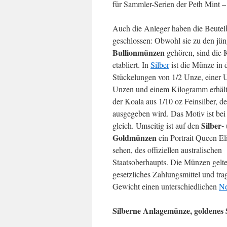
für Sammler-Serien der Peth Mint –
Auch die Anleger haben die Beutel
geschlossen: Obwohl sie zu den jü
Bullionmünzen
gehören, sind die 
etabliert. In
Silber
ist die Münze in 
Stückelungen von 1/2 Unze, einer 
Unzen und einem Kilogramm erhältl
der Koala aus 1/10 oz Feinsilber, de
ausgegeben wird. Das Motiv ist bei
Silber-
gleich. Umseitig ist auf den
Goldmünzen
ein Portrait Queen Eli
sehen, des offiziellen australischen
Staatsoberhaupts. Die Münzen gelte
gesetzliches Zahlungsmittel und tra
Gewicht einen unterschiedlichen
Ne
Silberne Anlagemünze, goldenes