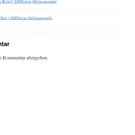
 Relief | EMXpress Onlineausgabe
ilber | EMXpress Onlineausgabe
tar
en Kommentar abzugeben.