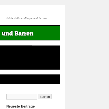
Edelmetalle in Münzen und Barren
Neueste Beiträge