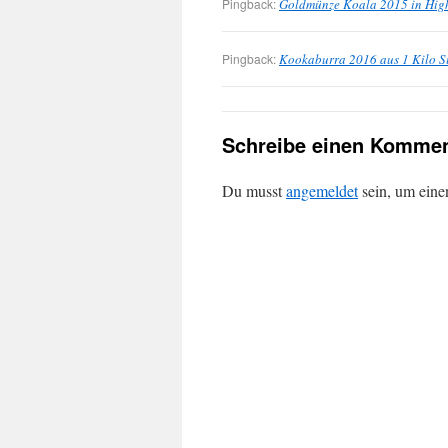
Pingback:
Goldmünze Koala 2015 in High
Pingback:
Kookaburra 2016 aus 1 Kilo S
Schreibe einen Kommen
Du musst
angemeldet
sein, um ein