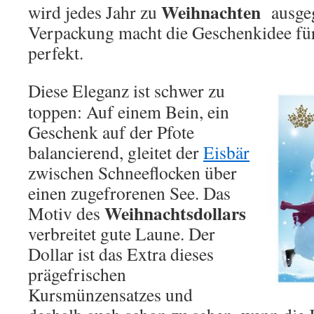
Weihnachten
wird jedes Jahr zu
ausgege
Verpackung macht die Geschenkidee fü
perfekt.
Diese Eleganz ist schwer zu
toppen: Auf einem Bein, ein
Geschenk auf der Pfote
balancierend, gleitet der
Eisbär
zwischen Schneeflocken über
einen zugefrorenen See. Das
Weihnachtsdollars
Motiv des
verbreitet gute Laune. Der
Dollar ist das Extra dieses
prägefrischen
Kursmünzensatzes und