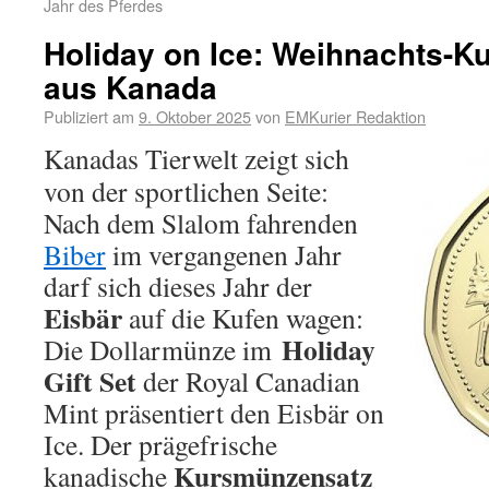
Jahr des Pferdes
Holiday on Ice: Weihnachts-
aus Kanada
Publiziert am
9. Oktober 2025
von
EMKurier Redaktion
Kanadas Tierwelt zeigt sich
von der sportlichen Seite:
Nach dem Slalom fahrenden
Biber
im vergangenen Jahr
darf sich dieses Jahr der
Eisbär
auf die Kufen wagen:
Holiday
Die Dollarmünze im
Gift Set
der Royal Canadian
Mint präsentiert den Eisbär on
Ice. Der prägefrische
Kursmünzensatz
kanadische