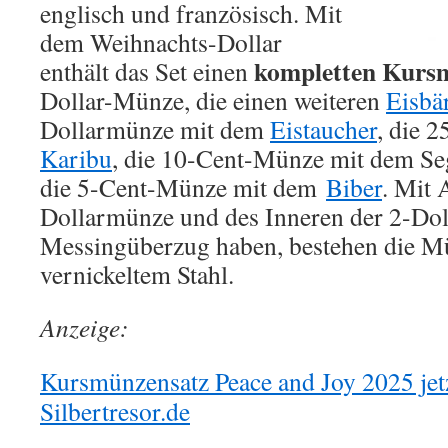
englisch und französisch. Mit
dem Weihnachts-Dollar
kompletten Kurs
enthält das Set einen
Dollar-Münze, die einen weiteren
Eisbä
Dollarmünze mit dem
Eistaucher
, die 
Karibu
, die 10-Cent-Münze mit dem Se
die 5-Cent-Münze mit dem
Biber
. Mit
Dollarmünze und des Inneren der 2-Dol
Messingüberzug haben, bestehen die M
vernickeltem Stahl.
Anzeige:
Kursmünzensatz Peace and Joy 2025 jet
Silbertresor.de