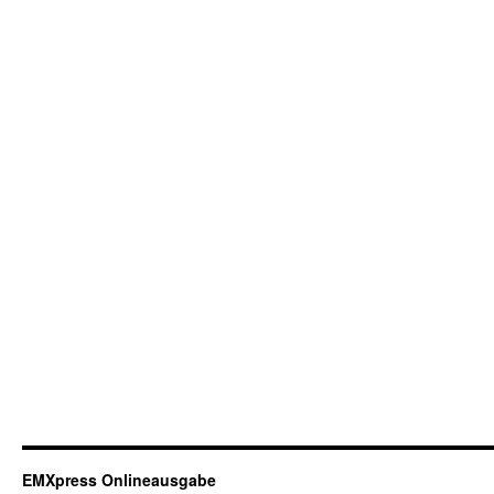
EMXpress Onlineausgabe