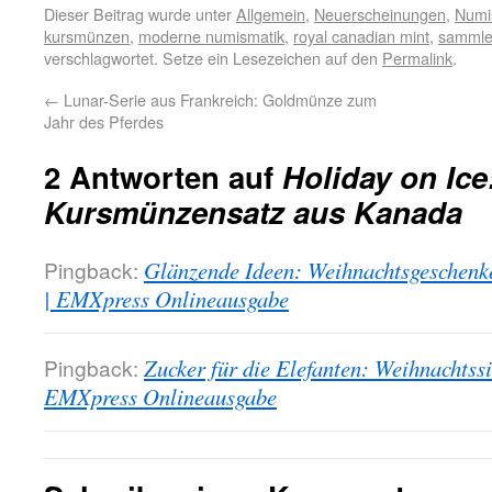
Dieser Beitrag wurde unter
Allgemein
,
Neuerscheinungen
,
Numi
kursmünzen
,
moderne numismatik
,
royal canadian mint
,
sammle
verschlagwortet. Setze ein Lesezeichen auf den
Permalink
.
←
Lunar-Serie aus Frankreich: Goldmünze zum
Jahr des Pferdes
2 Antworten auf
Holiday on Ice
Kursmünzensatz aus Kanada
Pingback:
Glänzende Ideen: Weihnachtsgeschenke
| EMXpress Onlineausgabe
Pingback:
Zucker für die Elefanten: Weihnachtss
EMXpress Onlineausgabe