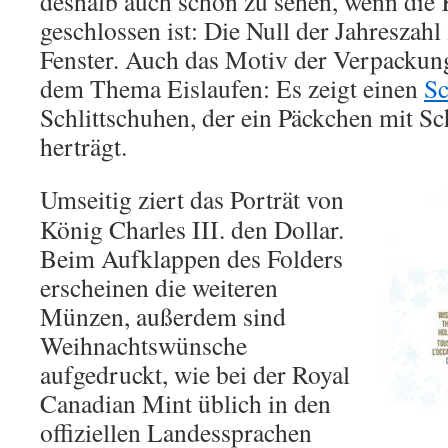
deshalb auch schon zu sehen, wenn die 
geschlossen ist: Die Null der Jahreszah
Fenster. Auch das Motiv der Verpackun
dem Thema Eislaufen: Es zeigt einen
S
Schlittschuhen, der ein Päckchen mit Sch
herträgt.
Umseitig ziert das Porträt von
König Charles III. den Dollar.
Beim Aufklappen des Folders
erscheinen die weiteren
Münzen, außerdem sind
Weihnachtswünsche
aufgedruckt, wie bei der Royal
Canadian Mint üblich in den
offiziellen Landessprachen