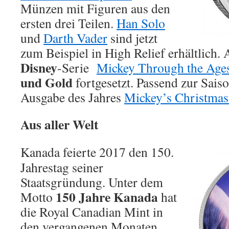
Münzen mit Figuren aus den
ersten drei Teilen.
Han Solo
und
Darth Vader
sind jetzt
zum Beispiel in High Relief erhältlich. 
Disney
-Serie
Mickey Through the Age
und Gold
fortgesetzt. Passend zur Saison
Ausgabe des Jahres
Mickey’s Christmas
Aus aller Welt
Kanada feierte 2017 den 150.
Jahrestag seiner
Staatsgründung. Unter dem
150 Jahre Kanada
Motto
hat
die Royal Canadian Mint in
den vergangenen Monaten