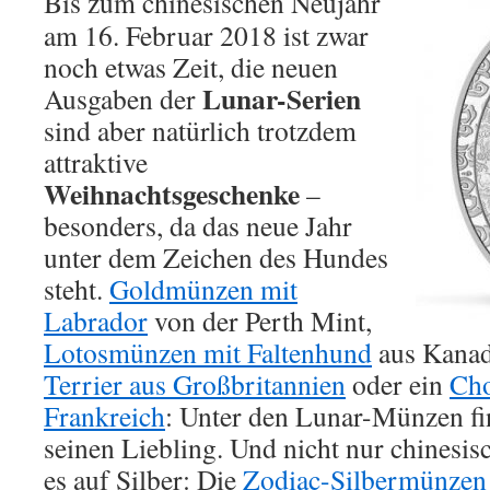
Bis zum chinesischen Neujahr
am 16. Februar 2018 ist zwar
noch etwas Zeit, die neuen
Lunar-Serien
Ausgaben der
sind aber natürlich trotzdem
attraktive
Weihnachtsgeschenke
–
besonders, da das neue Jahr
unter dem Zeichen des Hundes
steht.
Goldmünzen mit
Labrador
von der Perth Mint,
Lotosmünzen mit Faltenhund
aus Kanada
Terrier aus Großbritannien
oder ein
Ch
Frankreich
: Unter den Lunar-Münzen fi
seinen Liebling. Und nicht nur chinesis
es auf Silber: Die
Zodiac-Silbermünzen