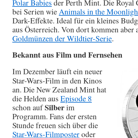
Polar Babies
der Perth Mint. Die Royal 
bei Serien wie
Animals in the Moonligh
Dark-Effekte. Ideal für ein kleines Budg
aus Österreich. Von dort kommen aber a
Goldmünzen der Wildtier-Serie
.
Bekannt aus Film und Fernsehen
Im Dezember läuft ein neuer
Star-Wars-Film in den Kinos
an. Die New Zealand Mint hat
die Helden aus
Episode 8
Silber
schon auf
im
Programm. Fans der ersten
Stunde freuen sich über die
Star-Wars-Filmposter
oder