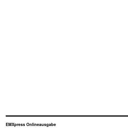
EMXpress Onlineausgabe