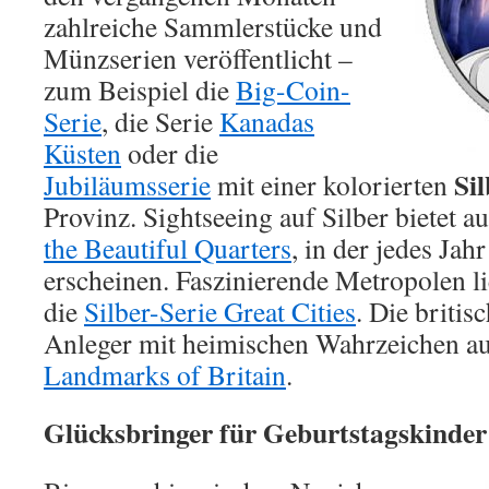
zahlreiche Sammlerstücke und
Münzserien veröffentlicht –
zum Beispiel die
Big-Coin-
Serie
, die Serie
Kanadas
Küsten
oder die
Si
Jubiläumsserie
mit einer kolorierten
Provinz. Sightseeing auf Silber bietet a
the Beautiful Quarters
, in der jedes Ja
erscheinen. Faszinierende Metropolen li
die
Silber-Serie Great Cities
. Die britis
Anleger mit heimischen Wahrzeichen a
Landmarks of Britain
.
Glücksbringer für Geburtstagskinder