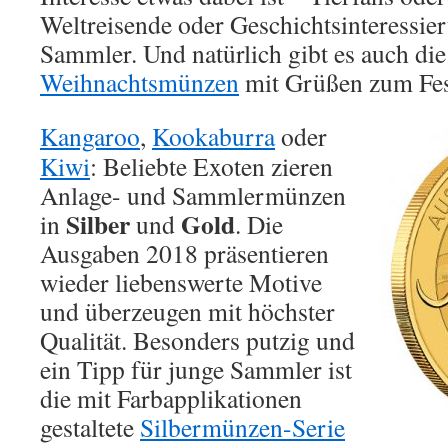
Weltreisende oder Geschichtsinteressiert
Sammler. Und natürlich gibt es auch die
Weihnachtsmünzen
mit Grüßen zum Fes
Kangaroo
,
Kookaburra
oder
Kiwi
: Beliebte Exoten zieren
Anlage- und Sammlermünzen
Silber
Gold
in
und
. Die
Ausgaben 2018 präsentieren
wieder liebenswerte Motive
und überzeugen mit höchster
Qualität. Besonders putzig und
ein Tipp für junge Sammler ist
die mit Farbapplikationen
gestaltete
Silbermünzen-Serie